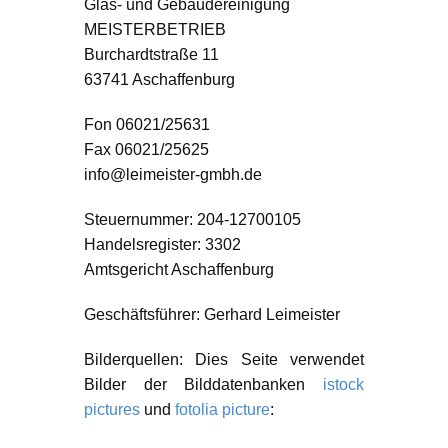
Glas- und Gebäudereinigung
MEISTERBETRIEB
Burchardtstraße 11
63741 Aschaffenburg
Fon 06021/25631
Fax 06021/25625
info@leimeister-gmbh.de
Steuernummer: 204-12700105
Handelsregister: 3302
Amtsgericht Aschaffenburg
Geschäftsführer: Gerhard Leimeister
Bilderquellen: Dies Seite verwendet
Bilder der Bilddatenbanken
istock
pictures
und
fotolia picture
: