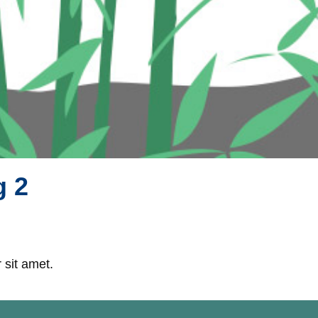
g 2
 sit amet.